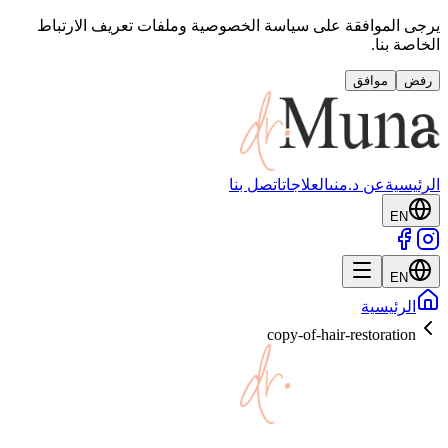
يرجى الموافقة على سياسة الخصوصية وملفات تعريف الارتباط
الخاصة بنا.
رفض
موافق
الرئيسية
عن د.منى
العلاجات
اتصل بنا
EN
EN
الرئيسية
copy-of-hair-restoration